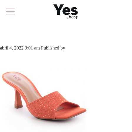
711-5108
abril 4, 2022 9:01 am
Published by
yescalcados
Leave your thoughts