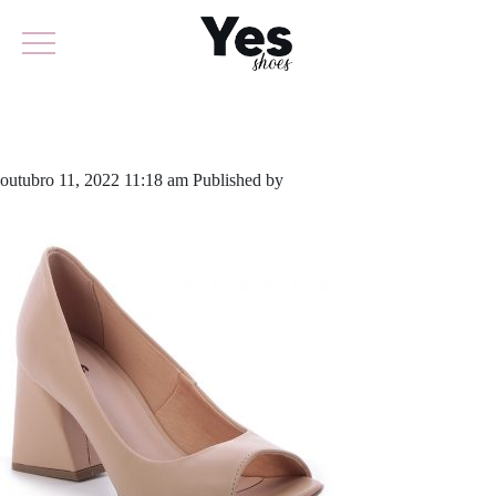
797-5315
outubro 11, 2022 11:18 am
Published by
yescalcados
Leave your
thoughts