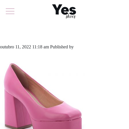
796-5310
outubro 11, 2022 11:18 am
Published by
yescalcados
Leave your
thoughts