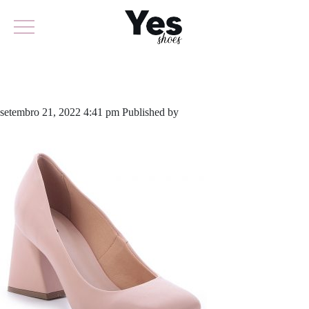
794-5314
setembro 21, 2022 4:41 pm
Published by
yescalcados
Leave your
thoughts