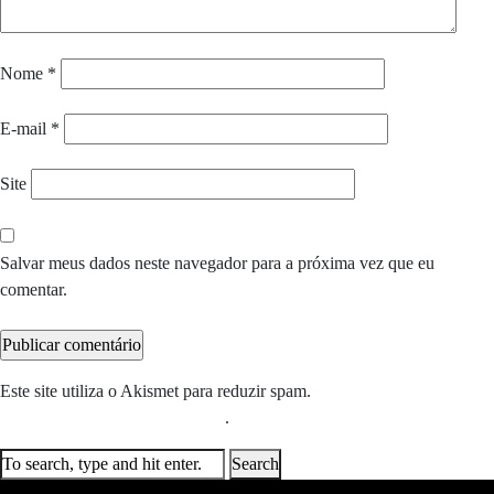
Nome
*
E-mail
*
Site
Salvar meus dados neste navegador para a próxima vez que eu
comentar.
Este site utiliza o Akismet para reduzir spam.
Saiba como seus dados
em comentários são processados
.
Search