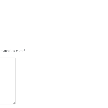
o marcados com
*