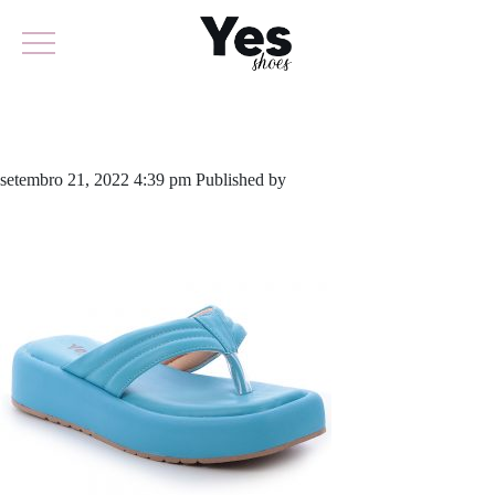
785-5185
setembro 21, 2022 4:39 pm
Published by
yescalcados
Leave your
thoughts