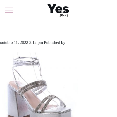
779-5308
outubro 11, 2022 2:12 pm
Published by
yescalcados
Leave your
thoughts