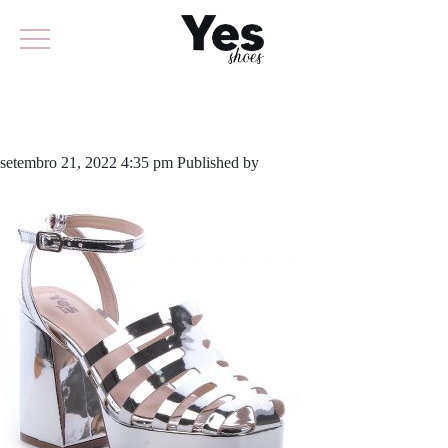
779-5300
setembro 21, 2022 4:35 pm
Published by
yescalcados
Leave your
thoughts