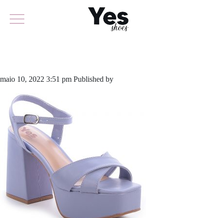
779-5070A
maio 10, 2022 3:51 pm
Published by
yescalcados
Leave your thoughts