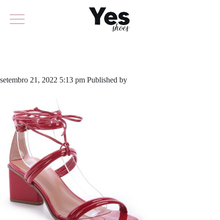
766-5138
setembro 21, 2022 5:13 pm
Published by
yescalcados
Leave your
thoughts