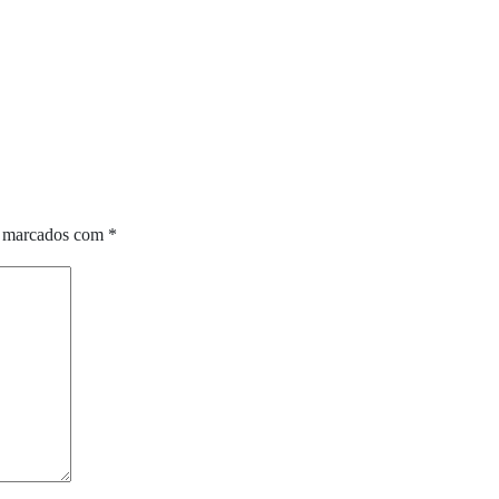
o marcados com
*