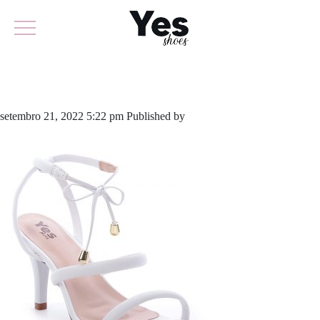
762-5285
setembro 21, 2022 5:22 pm
Published by
yescalcados
Leave your
thoughts