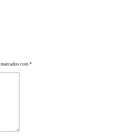
o marcados com
*