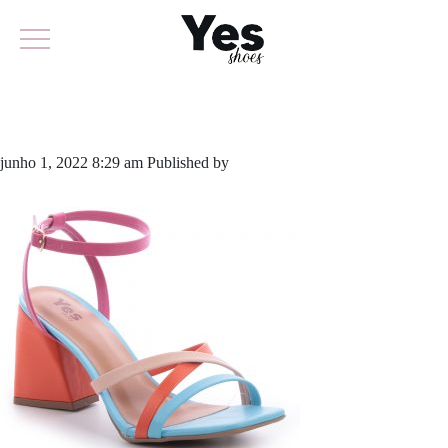
759-5165A
junho 1, 2022 8:29 am
Published by
yescalcados
Leave your thoughts