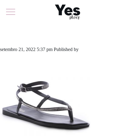
757-5278
setembro 21, 2022 5:37 pm
Published by
yescalcados
Leave your
thoughts