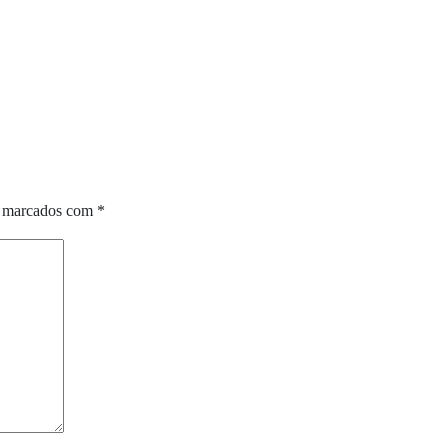
o marcados com
*