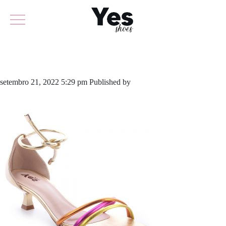
723-5217
setembro 21, 2022 5:29 pm
Published by
yescalcados
Leave your
thoughts