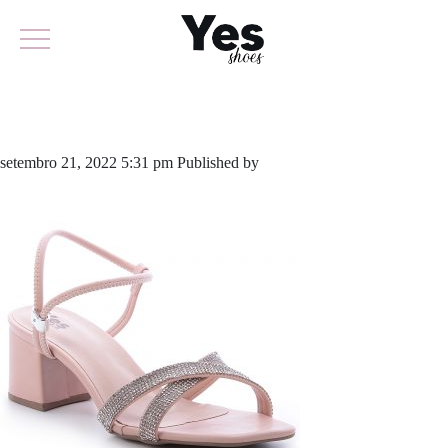
721-5236
setembro 21, 2022 5:31 pm
Published by
yescalcados
Leave your
thoughts