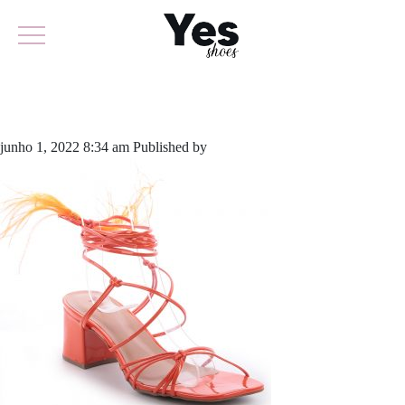
721-5145A
junho 1, 2022 8:34 am
Published by
yescalcados
Leave your thoughts