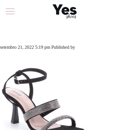
711-5254
setembro 21, 2022 5:19 pm
Published by
yescalcados
Leave your
thoughts