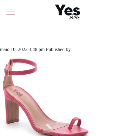
704-4940
maio 10, 2022 3:48 pm
Published by
yescalcados
Leave your thoughts