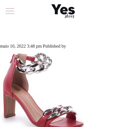
704-4920
maio 10, 2022 3:48 pm
Published by
yescalcados
Leave your thoughts