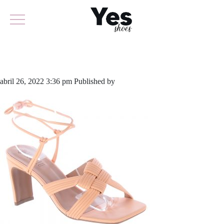
704-4768
abril 26, 2022 3:36 pm
Published by
yescalcados
Leave your thoughts