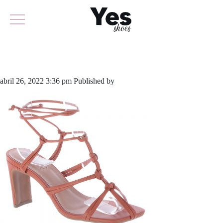
704-4767
abril 26, 2022 3:36 pm
Published by
yescalcados
Leave your thoughts