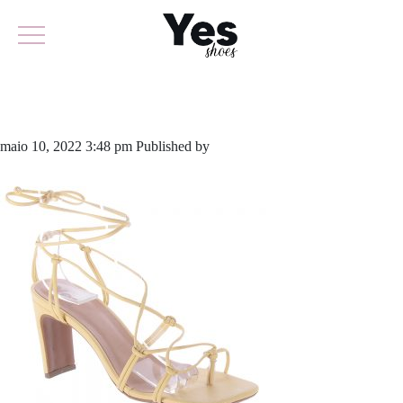
704-4765
maio 10, 2022 3:48 pm
Published by
yescalcados
Leave your thoughts