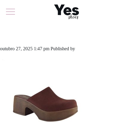
971-6373
outubro 27, 2025 1:47 pm
Published by
yescalcados
Leave your
thoughts