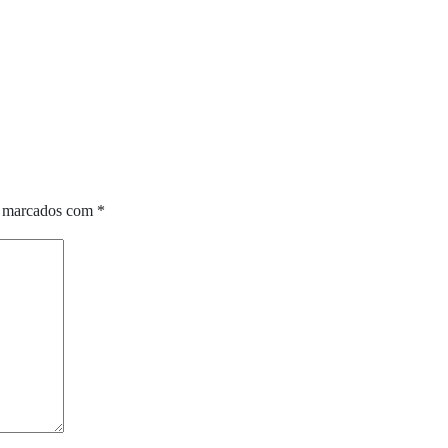
o marcados com
*