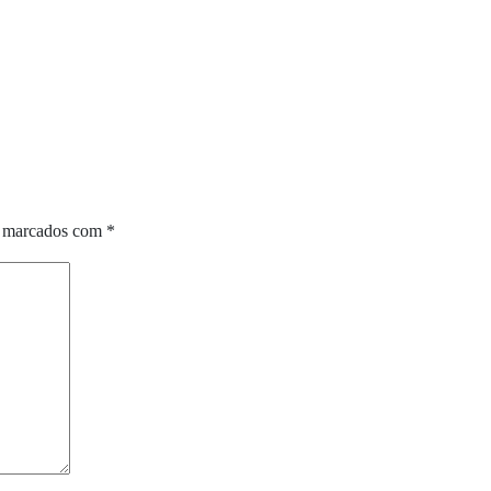
o marcados com
*