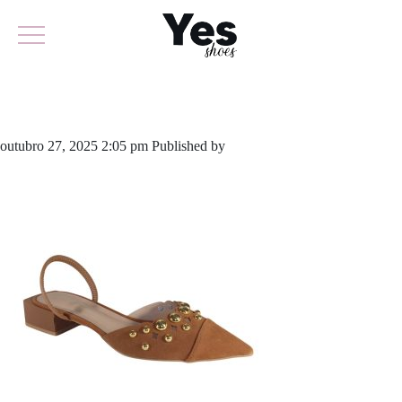
969-6352
outubro 27, 2025 2:05 pm
Published by
yescalcados
Leave your
thoughts