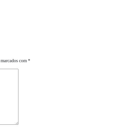
o marcados com
*