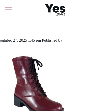
929-6102
outubro 27, 2025 1:45 pm
Published by
yescalcados
Leave your
thoughts