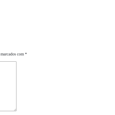
o marcados com
*