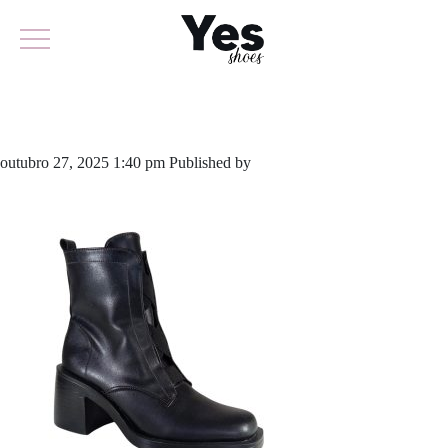
923-6386
outubro 27, 2025 1:40 pm
Published by
yescalcados
Leave your
thoughts