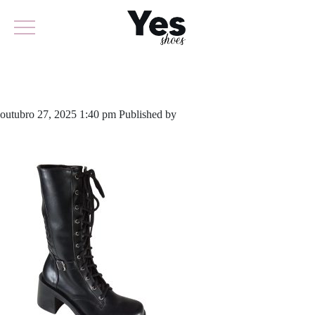
923-6079
outubro 27, 2025 1:40 pm
Published by
yescalcados
Leave your
thoughts