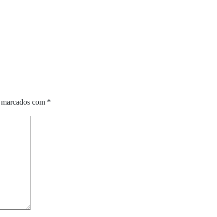
o marcados com
*