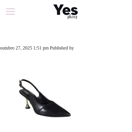
922.6235
outubro 27, 2025 1:51 pm
Published by
yescalcados
Leave your
thoughts