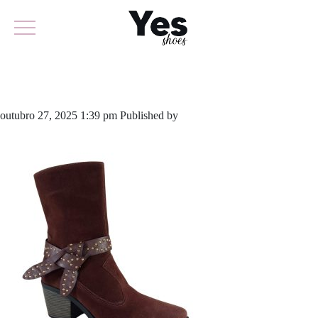
846-6378
outubro 27, 2025 1:39 pm
Published by
yescalcados
Leave your
thoughts