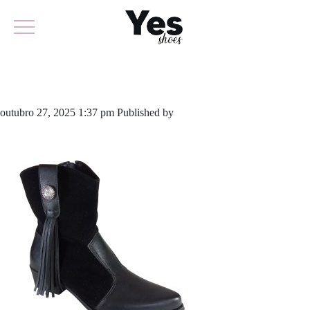
845-6343
outubro 27, 2025 1:37 pm
Published by
yescalcados
Leave your
thoughts