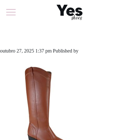
845-6028
outubro 27, 2025 1:37 pm
Published by
yescalcados
Leave your
thoughts