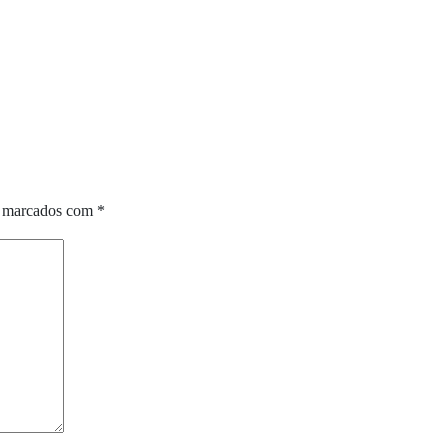
o marcados com
*