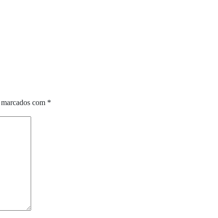
o marcados com
*