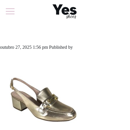
843-5659
outubro 27, 2025 1:56 pm
Published by
yescalcados
Leave your
thoughts