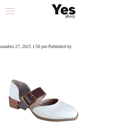
842-6337
outubro 27, 2025 1:50 pm
Published by
yescalcados
Leave your
thoughts