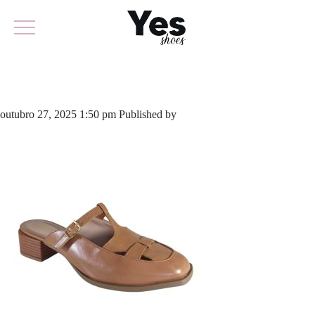
842-6335
outubro 27, 2025 1:50 pm
Published by
yescalcados
Leave your
thoughts