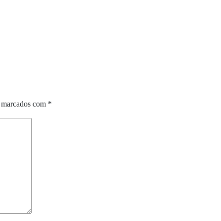
o marcados com
*