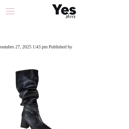
802-6105
outubro 27, 2025 1:43 pm
Published by
yescalcados
Leave your
thoughts