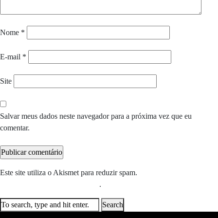
Nome
*
E-mail
*
Site
Salvar meus dados neste navegador para a próxima vez que eu
comentar.
Este site utiliza o Akismet para reduzir spam.
Saiba como seus dados
em comentários são processados
.
Search