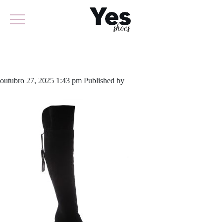
802-5400
outubro 27, 2025 1:43 pm
Published by
yescalcados
Leave your
thoughts