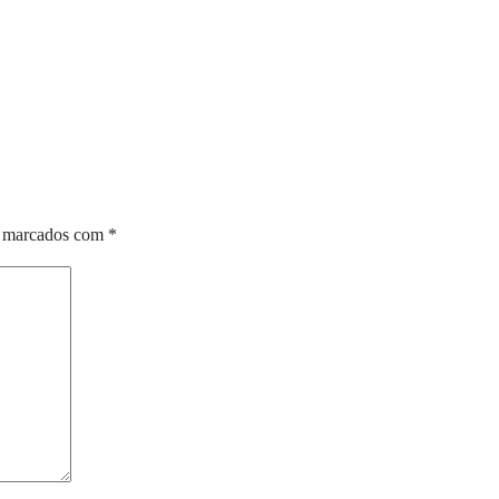
o marcados com
*