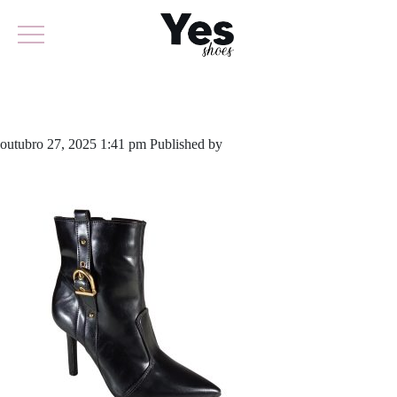
799-6364
outubro 27, 2025 1:41 pm
Published by
yescalcados
Leave your
thoughts