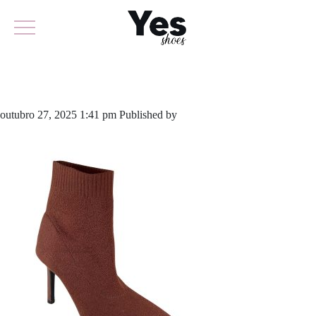
799-6059 (1)
outubro 27, 2025 1:41 pm
Published by
yescalcados
Leave your
thoughts